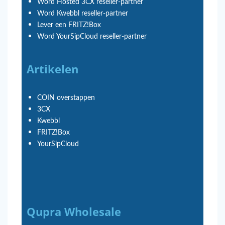
Word Hosted 3CX reseller-partner
Word Kwebbl reseller-partner
Lever een FRITZ!Box
Word YourSipCloud reseller-partner
Artikelen
COIN overstappen
3CX
Kwebbl
FRITZ!Box
YourSipCloud
Qupra Wholesale