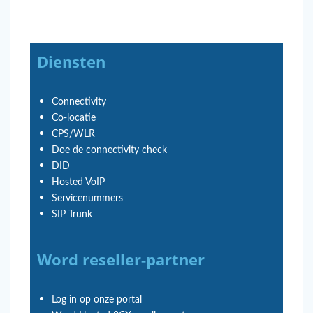
Diensten
Connectivity
Co-locatie
CPS/WLR
Doe de connectivity check
DID
Hosted VoIP
Servicenummers
SIP Trunk
Word reseller-partner
Log in op onze portal