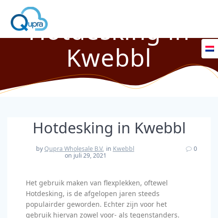
Hotdesking in
Kwebbl
Hotdesking in Kwebbl
by
Qupra Wholesale B.V.
in
Kwebbl
0
on juli 29, 2021
Het gebruik maken van flexplekken, oftewel
Hotdesking, is de afgelopen jaren steeds
populairder geworden. Echter zijn voor het
gebruik hiervan zowel voor- als tegenstanders.