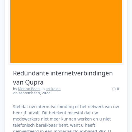
Redundante internetverbindingen
van Qupra
by
Menno Beets
in
artikelen
0
on september 9, 2022
Stel dat uw internetverbinding of het netwerk van uw
bedrijf uitvalt. Dit betekent meestal dat uw
medewerkers niet meer kunnen werken en u niet
telefonisch bereikbaar bent, want u heeft
geïnvesteerd in een moderne cloud-based PBX. U