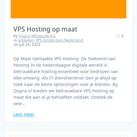
VPS Hosting op maat
by
Qupra Wholesale B.V.
0
in
artikelen
,
VPS Amsterdam Nederland
on juli 24, 2023
Op Maat Gemaakte VPS Hosting: De Toekomst van
Hosting In de hedendaagse digitale wereld is
betrouwbare hosting essentieel voor bedrijven van
elke omvang. Als IT-dienstverlener ben je altijd op
zoek naar de beste oplossingen voor je klanten. Bij
Qupra.nl bieden we betrouwbare VPS Hosting op
maat die aan al je behoeften voldoet. Ontdek de
vele…
Lees meer