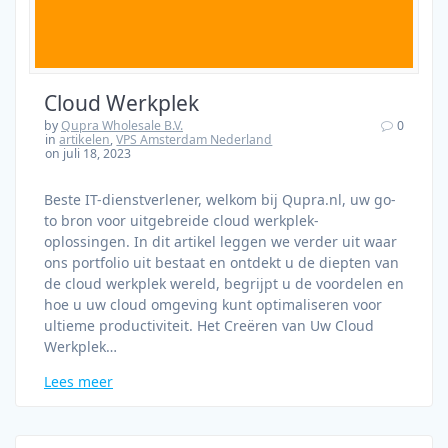
Cloud Werkplek
by
Qupra Wholesale B.V.
0
in
artikelen
,
VPS Amsterdam Nederland
on juli 18, 2023
Beste IT-dienstverlener, welkom bij Qupra.nl, uw go-
to bron voor uitgebreide cloud werkplek-
oplossingen. In dit artikel leggen we verder uit waar
ons portfolio uit bestaat en ontdekt u de diepten van
de cloud werkplek wereld, begrijpt u de voordelen en
hoe u uw cloud omgeving kunt optimaliseren voor
ultieme productiviteit. Het Creëren van Uw Cloud
Werkplek…
Lees meer