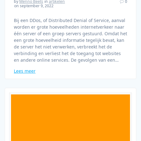
by
Menno Beets
in
artikelen
0
on september 9, 2022
Bij een DDos, of Distributed Denial of Service, aanval
worden er grote hoeveelheden internetverkeer naar
één server of een groep servers gestuurd. Omdat het
een grote hoeveelheid informatie tegelijk bevat, kan
de server het niet verwerken, verbreekt het de
verbinding en verliest het de toegang tot websites
en andere online services. De gevolgen van een…
Lees meer