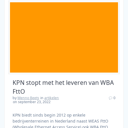
KPN stopt met het leveren van WBA
FttO
by
Menno Beets
in
artikelen
0
on september 23, 2022
KPN biedt sinds begin 2012 op enkele
bedrijventerreinen in Nederland naast WEAS FttO
(Wholesale Ethernet Access Service) ook WBA FttO