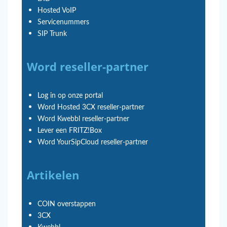
Hosted VoIP
Servicenummers
SIP Trunk
Word reseller-partner
Log in op onze portal
Word Hosted 3CX reseller-partner
Word Kwebbl reseller-partner
Lever een FRITZ!Box
Word YourSipCloud reseller-partner
Artikelen
COIN overstappen
3CX