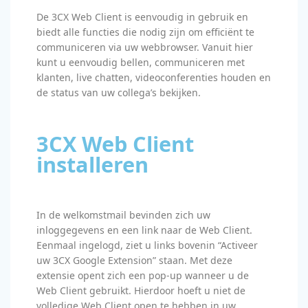
De 3CX Web Client is eenvoudig in gebruik en
biedt alle functies die nodig zijn om efficiënt te
communiceren via uw webbrowser. Vanuit hier
kunt u eenvoudig bellen, communiceren met
klanten, live chatten, videoconferenties houden en
de status van uw collega’s bekijken.
3CX Web Client
installeren
In de welkomstmail bevinden zich uw
inloggegevens en een link naar de Web Client.
Eenmaal ingelogd, ziet u links bovenin “Activeer
uw 3CX Google Extension” staan. Met deze
extensie opent zich een pop-up wanneer u de
Web Client gebruikt. Hierdoor hoeft u niet de
volledige Web Client open te hebben in uw