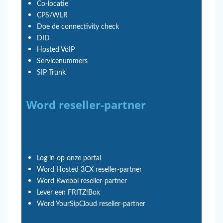
Co-locatie
CPS/WLR
Doe de connectivity check
DID
Hosted VoIP
Servicenummers
SIP Trunk
Word reseller-partner
Log in op onze portal
Word Hosted 3CX reseller-partner
Word Kwebbl reseller-partner
Lever een FRITZ!Box
Word YourSipCloud reseller-partner