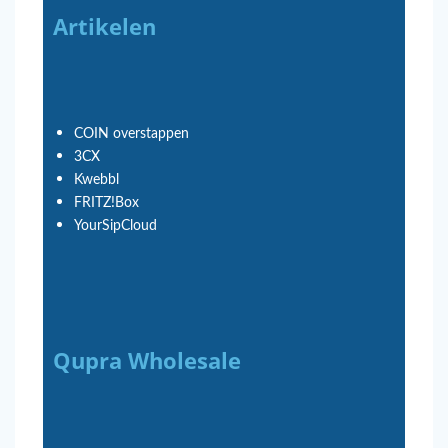
Artikelen
COIN overstappen
3CX
Kwebbl
FRITZ!Box
YourSipCloud
Qupra Wholesale