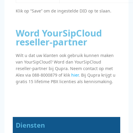
Klik op “Save” om de ingestelde DID op te slaan.
Word YourSipCloud
reseller-partner
Wilt u dat uw klanten ook gebruik kunnen maken
van YourSipCloud? Word dan YourSipCloud
reseller-partner bij Qupra. Neem contact op met
Alex via 088-8000879 of klik
hier
. Bij Qupra krijgt u
gratis 15 lifetime PBX licenties als kennismaking.
Diensten