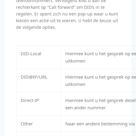
telefoonnummers. Vervolgens klikt u aan de
rechterkant op “Call forward” om DID’s in te
regelen. Er opent zich nu een pop-up waar u kunt
kiezen een actie uit te voeren. U hebt de keuze uit
de volgende opties.
DID-Local
Hiermee kunt u het gesprek op een
uitkomen
DID@IP/URL
Hiermee kunt u het gesprek op e
uitkomen
Direct-IP
Hiermee kunt u het gesprek dezelf
een ander nummer
Other
Naar een andere bestemming via 