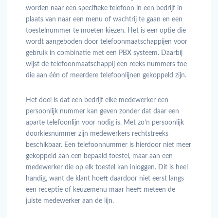
worden naar een specifieke telefoon in een bedrijf in
plaats van naar een menu of wachtrij te gaan en een
toestelnummer te moeten kiezen. Het is een optie die
wordt aangeboden door telefoonmaatschappijen voor
gebruik in combinatie met een PBX systeem. Daarbij
wijst de telefoonmaatschappij een reeks nummers toe
die aan één of meerdere telefoonlijnen gekoppeld zijn.
Het doel is dat een bedrijf elke medewerker een
persoonlijk nummer kan geven zonder dat daar een
aparte telefoonlijn voor nodig is.
Met zo’n persoonlijk
doorkiesnummer zijn medewerkers rechtstreeks
beschikbaar. Een telefoonnummer is hierdoor niet meer
gekoppeld aan een bepaald toestel, maar aan een
medewerker die op elk toestel kan inloggen. Dit is heel
handig, want de klant hoeft daardoor niet eerst langs
een receptie of keuzemenu maar heeft meteen de
juiste medewerker aan de lijn.