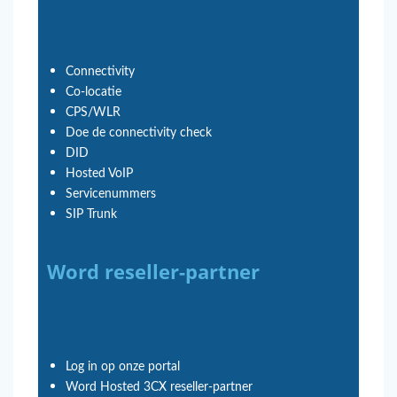
Connectivity
Co-locatie
CPS/WLR
Doe de connectivity check
DID
Hosted VoIP
Servicenummers
SIP Trunk
Word reseller-partner
Log in op onze portal
Word Hosted 3CX reseller-partner