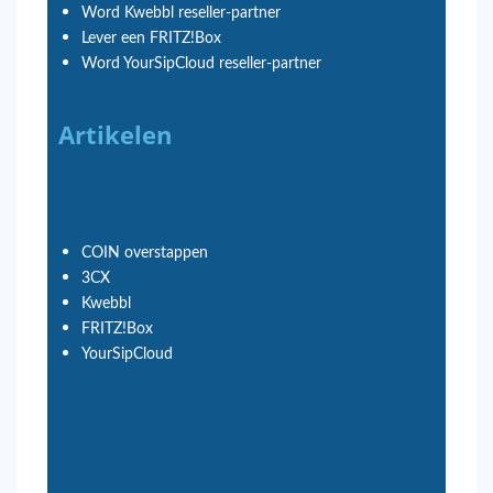
Word Kwebbl reseller-partner
Lever een FRITZ!Box
Word YourSipCloud reseller-partner
Artikelen
COIN overstappen
3CX
Kwebbl
FRITZ!Box
YourSipCloud