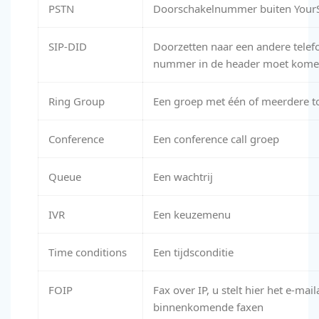
PSTN
Doorschakelnummer buiten Your
SIP-DID
Doorzetten naar een andere telef
nummer in de header moet kom
Ring Group
Een groep met één of meerdere toe
Conference
Een conference call groep
Queue
Een wachtrij
IVR
Een keuzemenu
Time conditions
Een tijdsconditie
FOIP
Fax over IP, u stelt hier het e-mai
binnenkomende faxen