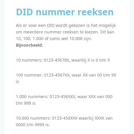
DID nummer reeksen
Als er voor een DID wordt gekozen is het mogelijk
om meerdere nummer reeksen te kiezen. Dit kan
10, 100, 1.000 of soms wel 10.000 zijn.
Bijvoorbeeld
:
10 nummers: 0123-45678X, waarbij X is 0 t/m 9
100 nummer: 0123-4567XX, waar XX van 00 t/m 99
is
1.000 nummers: 0123-456XXX, waar XXX van 000
t/m 999 is
10.000 nummers: 0123-45XXXX waarbij XXXX van
0000 t/m 9999 is.