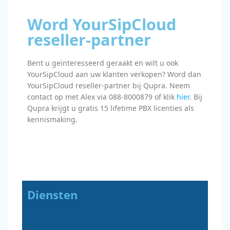
Word YourSipCloud
reseller-partner
Bent u geïnteresseerd geraakt en wilt u ook
YourSipCloud aan uw klanten verkopen? Word dan
YourSipCloud reseller-partner bij Qupra. Neem
contact op met Alex via 088-8000879 of klik
hier
. Bij
Qupra krijgt u gratis 15 lifetime PBX licenties als
kennismaking.
Diensten