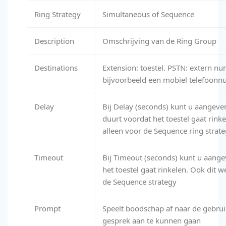
Ring Strategy
Simultaneous of Sequence
Description
Omschrijving van de Ring Group
Destinations
Extension: toestel. PSTN: extern n
bijvoorbeeld een mobiel telefoon
Delay
Bij Delay (seconds) kunt u aangeve
duurt voordat het toestel gaat rinke
alleen voor de Sequence ring strat
Timeout
Bij Timeout (seconds) kunt u aang
het toestel gaat rinkelen. Ook dit w
de Sequence strategy
Prompt
Speelt boodschap af naar de gebru
gesprek aan te kunnen gaan