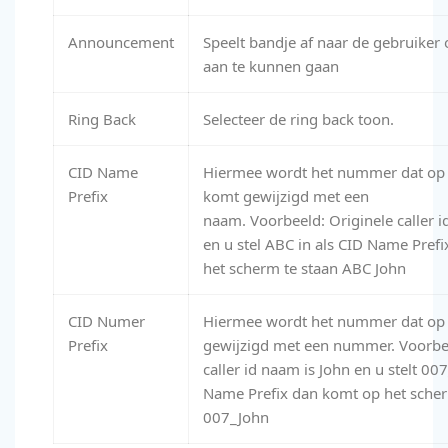
Announcement
Speelt bandje af naar de gebruiker
aan te kunnen gaan
Ring Back
Selecteer de ring back toon.
CID Name
Hiermee wordt het nummer dat op h
Prefix
komt gewijzigd met een
naam.
Voorbeeld:
Originele caller 
en u stel ABC in als CID Name Pref
het scherm te staan ABC John
CID Numer
Hiermee wordt het nummer dat op h
Prefix
gewijzigd met een nummer.
Voorbe
caller id naam is John en u stelt 007
Name Prefix dan komt op het scher
007_John