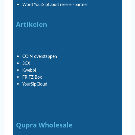
Word YourSipCloud reseller-partner
Artikelen
COIN overstappen
3CX
Kwebbl
FRITZ!Box
YourSipCloud
Qupra Wholesale