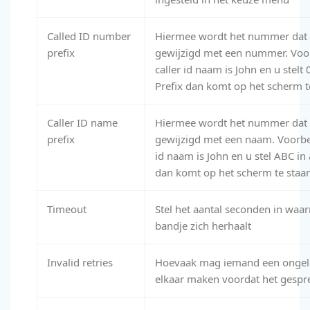
Called ID number
Hiermee wordt het nummer dat o
prefix
gewijzigd met een nummer. Voor
caller id naam is John en u stelt
Prefix dan komt op het scherm 
Caller ID name
Hiermee wordt het nummer dat o
prefix
gewijzigd met een naam. Voorbee
id naam is John en u stel ABC in
dan komt op het scherm te staa
Timeout
Stel het aantal seconden in wa
bandje zich herhaalt
Invalid retries
Hoevaak mag iemand een ongeld
elkaar maken voordat het gespr