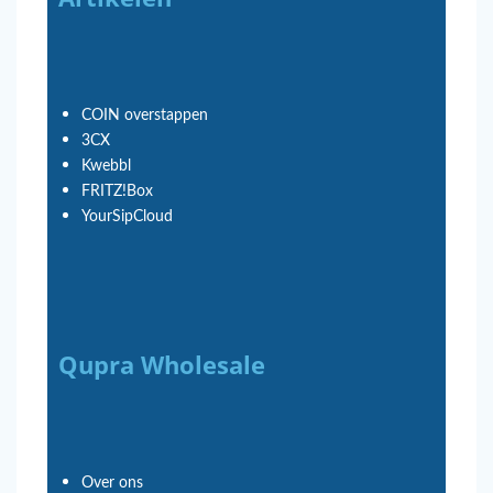
COIN overstappen
3CX
Kwebbl
FRITZ!Box
YourSipCloud
Qupra Wholesale
Over ons