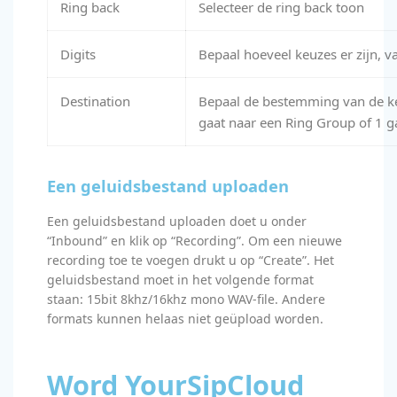
Ring back
Selecteer de ring back toon
Digits
Bepaal hoeveel keuzes er zijn, v
Destination
Bepaal de bestemming van de k
gaat naar een Ring Group of 1 ga
Een geluidsbestand uploaden
Een geluidsbestand uploaden doet u onder
“Inbound” en klik op “Recording”. Om een nieuwe
recording toe te voegen drukt u op “Create”. Het
geluidsbestand moet in het volgende format
staan: 15bit 8khz/16khz mono WAV-file. Andere
formats kunnen helaas niet geüpload worden.
Word YourSipCloud