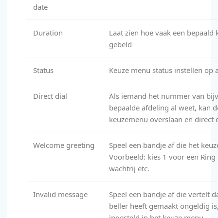
date
Duration
Laat zien hoe vaak een bepaal
gebeld
Status
Keuze menu status instellen op ac
Direct dial
Als iemand het nummer van bij
bepaalde afdeling al weet, kan 
keuzemenu overslaan en direct d
Welcome greeting
Speel een bandje af die het keuz
Voorbeeld
: kies 1 voor een Ring
wachtrij etc.
Invalid message
Speel een bandje af die vertelt d
beller heeft gemaakt ongeldig is
ingesteld in het keuze menu