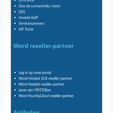
CPS/WLR
Doe de connectivity check
DID
Hosted VoIP
Servicenummers
SIP Trunk
Word reseller-partner
Log in op onze portal
Word Hosted 3CX reseller-partner
Word Kwebbl reseller-partner
Lever een FRITZ!Box
Word YourSipCloud reseller-partner
Artikelen