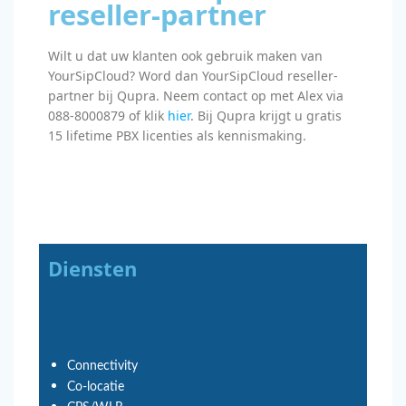
reseller-partner
Wilt u dat uw klanten ook gebruik maken van
YourSipCloud? Word dan YourSipCloud reseller-
partner bij Qupra. Neem contact op met Alex via
088-8000879 of klik
hier
. Bij Qupra krijgt u gratis
15 lifetime PBX licenties als kennismaking.
Diensten
Connectivity
Co-locatie