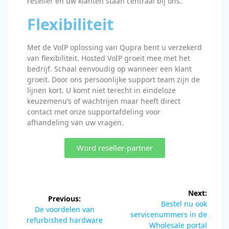
reseller en uw klanten staan centraal bij ons.
Flexibiliteit
Met de VoIP oplossing van Qupra bent u verzekerd
van flexibiliteit. Hosted VoIP groeit mee met het
bedrijf. Schaal eenvoudig op wanneer een klant
groeit. Door ons persoonlijke support team zijn de
lijnen kort. U komt niet terecht in eindeloze
keuzemenu’s of wachtrijen maar heeft direct
contact met onze supportafdeling voor
afhandeling van uw vragen.
Word reseller-partner
Next:
Previous:
Bestel nu ook
De voordelen van
servicenummers in de
refurbished hardware
Wholesale portal